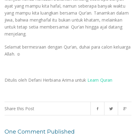
ayat yang mampu kita hafal, namun seberapa banyak waktu
yang mampu kita luangkan bersama Qur’an.
Tanamkan dalam
jiwa, bahwa menghafal itu bukan untuk khatam, melainkan
untuk tetap setia membersamai Qur’an hingga ajal datang
menjelang.
Selamat bermesraan dengan Qur’an, duhai para calon keluarga
Allah. ☺
Ditulis oleh Defani Herbiana Arima untuk
Learn Quran
Share this Post
One Comment Published