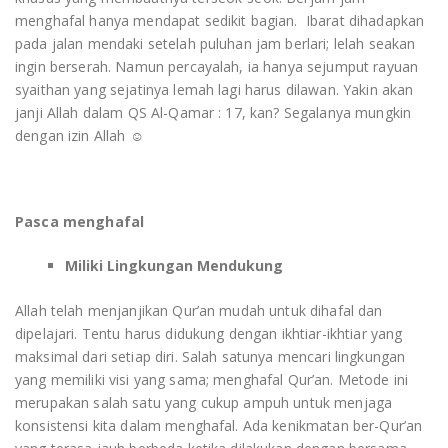
menghafal hanya mendapat sedikit bagian. Ibarat dihadapkan
pada jalan mendaki setelah puluhan jam berlari; lelah seakan
ingin berserah. Namun percayalah, ia hanya sejumput rayuan
syaithan yang sejatinya lemah lagi harus dilawan. Yakin akan
janji Allah dalam QS Al-Qamar : 17, kan? Segalanya mungkin
dengan izin Allah ☺
Pasca menghafal
Miliki Lingkungan Mendukung
Allah telah menjanjikan Qur’an mudah untuk dihafal dan
dipelajari. Tentu harus didukung dengan ikhtiar-ikhtiar yang
maksimal dari setiap diri. Salah satunya mencari lingkungan
yang memiliki visi yang sama; menghafal Qur’an. Metode ini
merupakan salah satu yang cukup ampuh untuk menjaga
konsistensi kita dalam menghafal. Ada kenikmatan ber-Qur’an