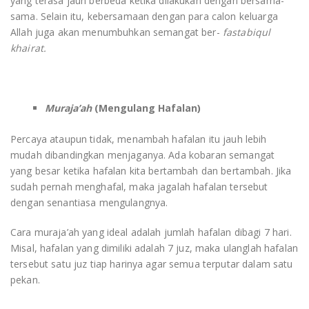
yang terasa jauh berbeda ketika dilakukan dengan bersama-
sama. Selain itu, kebersamaan dengan para calon keluarga
Allah juga akan menumbuhkan semangat ber-
fastabiqul
khairat.
Muraja’ah
(Mengulang Hafalan)
Percaya ataupun tidak, menambah hafalan itu jauh lebih
mudah dibandingkan menjaganya. Ada kobaran semangat
yang besar ketika hafalan kita bertambah dan bertambah. Jika
sudah pernah menghafal, maka jagalah hafalan tersebut
dengan senantiasa mengulangnya.
Cara muraja’ah yang ideal adalah jumlah hafalan dibagi 7 hari.
Misal, hafalan yang dimiliki adalah 7 juz, maka ulanglah hafalan
tersebut satu juz tiap harinya agar semua terputar dalam satu
pekan.