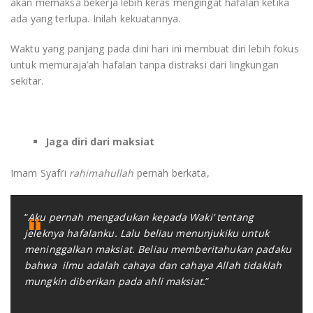
akan memaksa bekerja lebih keras mengingat hafalan ketika
ada yang terlupa. Inilah kekuatannya.
Waktu yang panjang pada dini hari ini membuat diri lebih fokus
untuk memuraja’ah hafalan tanpa distraksi dari lingkungan
sekitar.
Jaga diri dari maksiat
Imam Syafi’i
rahimahullah
pernah berkata,
“
Aku pernah mengadukan kepada Waki’ tentang
jeleknya hafalanku. Lalu beliau menunjukiku untuk
meninggalkan maksiat. Beliau memberitahukan padaku
bahwa ilmu adalah cahaya dan cahaya Allah tidaklah
mungkin diberikan pada ahli maksiat.
”