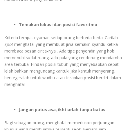
Temukan lokasi dan posisi favoritmu
Kriteria tempat nyaman setiap orang berbeda-beda. Carilah
spot
menghafal yang membuat jiwa semakin syahdu ketika
membaca pesan cinta-Nya . Ada tipe penyendiri yang hobi
memenuhi sudut ruang, ada pula yang cenderung mendamba
area terbuka. Hindari posisi tubuh yang menyebabkan cepat
lelah bahkan mengundang kantuk! Jika kantuk menyerang,
bersegeralah untuk wudhu atau terapkan posisi berdiri dalam
menghafal.
Jangan putus asa, ikhtiarlah tanpa batas
Bagi sebagian orang, menghafal memerlukan perjuangan
khusus yang membuatnya terseok-seok. Berjam-jam