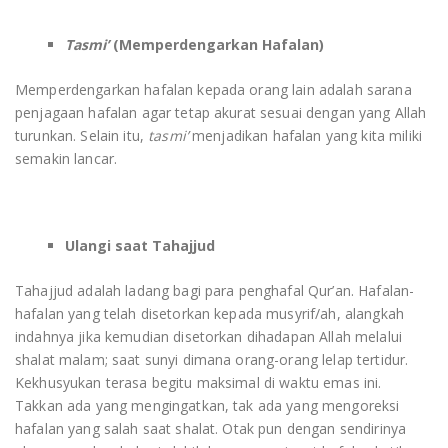
Tasmi’
(Memperdengarkan Hafalan)
Memperdengarkan hafalan kepada orang lain adalah sarana
penjagaan hafalan agar tetap akurat sesuai dengan yang Allah
turunkan. Selain itu,
tasmi’
menjadikan hafalan yang kita miliki
semakin lancar.
Ulangi saat Tahajjud
Tahajjud adalah ladang bagi para penghafal Qur’an. Hafalan-
hafalan yang telah disetorkan kepada musyrif/ah, alangkah
indahnya jika kemudian disetorkan dihadapan Allah melalui
shalat malam; saat sunyi dimana orang-orang lelap tertidur.
Kekhusyukan terasa begitu maksimal di waktu emas ini.
Takkan ada yang mengingatkan, tak ada yang mengoreksi
hafalan yang salah saat shalat. Otak pun dengan sendirinya