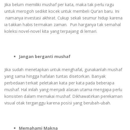
Jika belum memiliki mushaf per kata, maka tak perlu ragu
untuk merogoh sedikit kocek untuk membeli Qur’an baru. Ini
namanya investasi akhirat. Cukup sekali seumur hidup karena
ia takkan habis termakan zaman. Pun harganya tak semahal
koleksi novel-novel kita yang terpajang di lemari.
Jangan berganti mushaf
Jika sudah menetapkan untuk menghafal, gunakanlah mushaf
yang sama hingga hafalan tuntas disetorkan. Banyak
perbedaan terkait peletakan kata per kata pada beberapa
mushaf. Hal inilah yang menjadi alasan utama mengapa perlu
konsisten dalam memakai mushaf. Dikhawatirkan perekaman
visual otak terganggu karena posisi yang berubah-ubah.
Memahami Makna