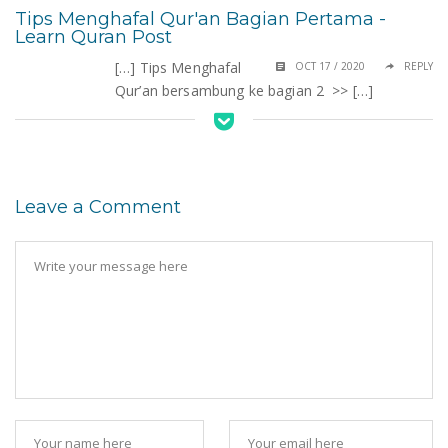
Tips Menghafal Qur'an Bagian Pertama -
Learn Quran Post
[…] Tips Menghafal
OCT 17 / 2020
REPLY
Qur’an bersambung ke bagian 2 >> […]
Leave a Comment