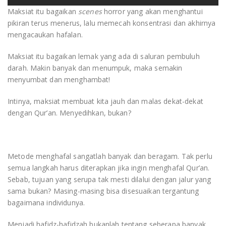
Maksiat itu bagaikan
scenes
horror yang akan menghantui
pikiran terus menerus, lalu memecah konsentrasi dan akhirnya
mengacaukan hafalan.
Maksiat itu bagaikan lemak yang ada di saluran pembuluh
darah. Makin banyak dan menumpuk, maka semakin
menyumbat dan menghambat!
Intinya, maksiat membuat kita jauh dan malas dekat-dekat
dengan Qur’an. Menyedihkan, bukan?
Metode menghafal sangatlah banyak dan beragam. Tak perlu
semua langkah harus diterapkan jika ingin menghafal Qur’an.
Sebab, tujuan yang serupa tak mesti dilalui dengan jalur yang
sama bukan? Masing-masing bisa disesuaikan tergantung
bagaimana individunya.
Menjadi hafidz-hafidzah bukanlah tentang seberapa banyak